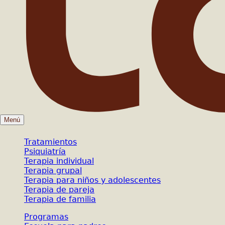
Menú
Tratamientos
Psiquiatría
Terapia individual
Terapia grupal
Terapia para niños y adolescentes
Terapia de pareja
Terapia de familia
Programas