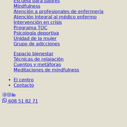
Escuela para padres
Mindfulness
Atención a profesionales de enfermería
Atención integral al médico enfermo
Intervención en crisis
Programa TOC
Psicología deportiva
Unidad de la mujer
Grupo de adicciones
Espacio bienestar
Técnicas de relajación
Cuentos y metáforas
Meditaciones de mindfulness
El centro
Contacto
608 51 82 71