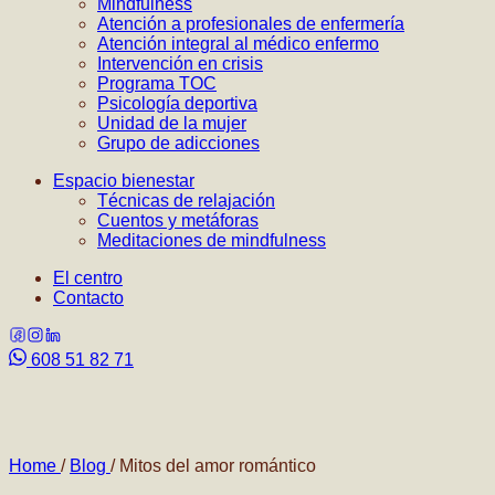
Mindfulness
Atención a profesionales de enfermería
Atención integral al médico enfermo
Intervención en crisis
Programa TOC
Psicología deportiva
Unidad de la mujer
Grupo de adicciones
Espacio bienestar
Técnicas de relajación
Cuentos y metáforas
Meditaciones de mindfulness
El centro
Contacto
608 51 82 71
Home
/
Blog
/
Mitos del amor romántico