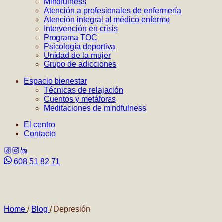
Mindfulness
Atención a profesionales de enfermería
Atención integral al médico enfermo
Intervención en crisis
Programa TOC
Psicología deportiva
Unidad de la mujer
Grupo de adicciones
Espacio bienestar
Técnicas de relajación
Cuentos y metáforas
Meditaciones de mindfulness
El centro
Contacto
608 51 82 71
Home
/
Blog
/
Depresión