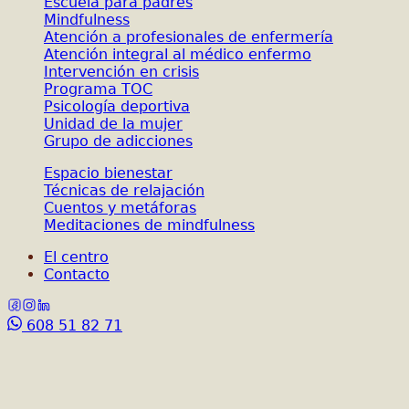
Escuela para padres
Mindfulness
Atención a profesionales de enfermería
Atención integral al médico enfermo
Intervención en crisis
Programa TOC
Psicología deportiva
Unidad de la mujer
Grupo de adicciones
Espacio bienestar
Técnicas de relajación
Cuentos y metáforas
Meditaciones de mindfulness
El centro
Contacto
608 51 82 71