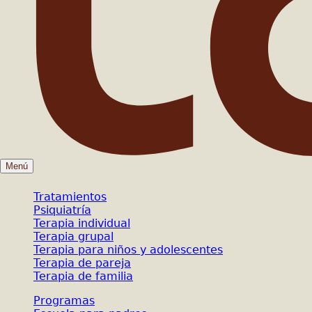
Menú
Tratamientos
Psiquiatría
Terapia individual
Terapia grupal
Terapia para niños y adolescentes
Terapia de pareja
Terapia de familia
Programas