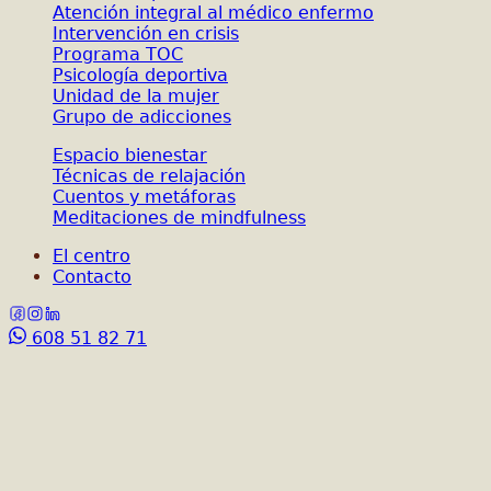
Atención integral al médico enfermo
Intervención en crisis
Programa TOC
Psicología deportiva
Unidad de la mujer
Grupo de adicciones
Espacio bienestar
Técnicas de relajación
Cuentos y metáforas
Meditaciones de mindfulness
El centro
Contacto
608 51 82 71