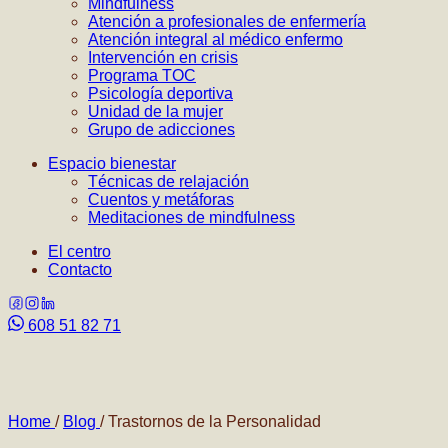
Mindfulness
Atención a profesionales de enfermería
Atención integral al médico enfermo
Intervención en crisis
Programa TOC
Psicología deportiva
Unidad de la mujer
Grupo de adicciones
Espacio bienestar
Técnicas de relajación
Cuentos y metáforas
Meditaciones de mindfulness
El centro
Contacto
608 51 82 71
Home
/
Blog
/
Trastornos de la Personalidad