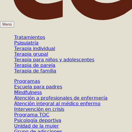
Menú
Tratamientos
Psiquiatría
Terapia individual
Terapia grupal
Terapia para niños y adolescentes
Terapia de pareja
Terapia de familia
Programas
Escuela para padres
Mindfulness
Atención a profesionales de enfermería
Atención integral al médico enfermo
Intervención en crisis
Programa TOC
Psicología deportiva
Unidad de la mujer
Grupo de adicciones