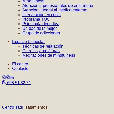
Mindfulness
Atención a profesionales de enfermería
Atención integral al médico enfermo
Intervención en crisis
Programa TOC
Psicología deportiva
Unidad de la mujer
Grupo de adicciones
Espacio bienestar
Técnicas de relajación
Cuentos y metáforas
Meditaciones de mindfulness
El centro
Contacto
608 51 82 71
Tratamientos
Centro Tadi
Tratamientos