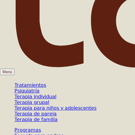
Menú
Tratamientos
Psiquiatría
Terapia individual
Terapia grupal
Terapia para niños y adolescentes
Terapia de pareja
Terapia de familia
Programas