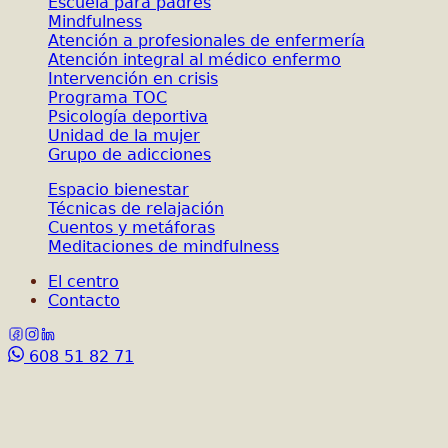
Escuela para padres
Mindfulness
Atención a profesionales de enfermería
Atención integral al médico enfermo
Intervención en crisis
Programa TOC
Psicología deportiva
Unidad de la mujer
Grupo de adicciones
Espacio bienestar
Técnicas de relajación
Cuentos y metáforas
Meditaciones de mindfulness
El centro
Contacto
608 51 82 71