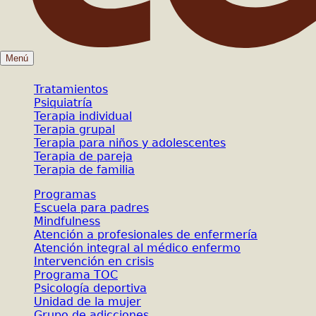
Menú
Tratamientos
Psiquiatría
Terapia individual
Terapia grupal
Terapia para niños y adolescentes
Terapia de pareja
Terapia de familia
Programas
Escuela para padres
Mindfulness
Atención a profesionales de enfermería
Atención integral al médico enfermo
Intervención en crisis
Programa TOC
Psicología deportiva
Unidad de la mujer
Grupo de adicciones