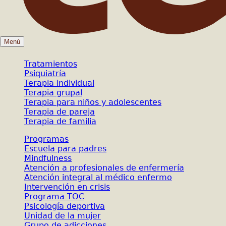
Menú
Tratamientos
Psiquiatría
Terapia individual
Terapia grupal
Terapia para niños y adolescentes
Terapia de pareja
Terapia de familia
Programas
Escuela para padres
Mindfulness
Atención a profesionales de enfermería
Atención integral al médico enfermo
Intervención en crisis
Programa TOC
Psicología deportiva
Unidad de la mujer
Grupo de adicciones