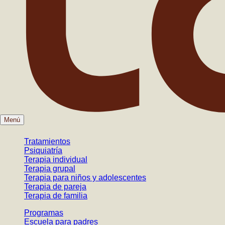
Menú
Tratamientos
Psiquiatría
Terapia individual
Terapia grupal
Terapia para niños y adolescentes
Terapia de pareja
Terapia de familia
Programas
Escuela para padres