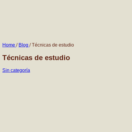
Home
/
Blog
/
Técnicas de estudio
Técnicas de estudio
Sin categoría