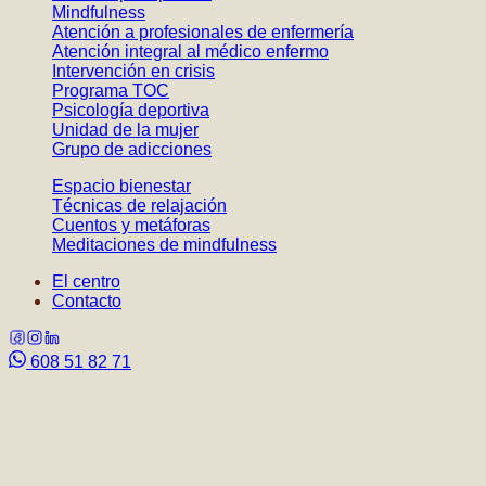
Mindfulness
Atención a profesionales de enfermería
Atención integral al médico enfermo
Intervención en crisis
Programa TOC
Psicología deportiva
Unidad de la mujer
Grupo de adicciones
Espacio bienestar
Técnicas de relajación
Cuentos y metáforas
Meditaciones de mindfulness
El centro
Contacto
608 51 82 71