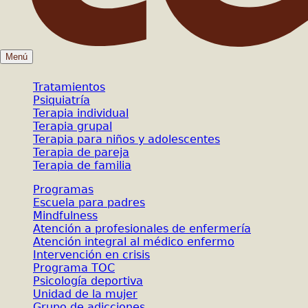
Menú
Tratamientos
Psiquiatría
Terapia individual
Terapia grupal
Terapia para niños y adolescentes
Terapia de pareja
Terapia de familia
Programas
Escuela para padres
Mindfulness
Atención a profesionales de enfermería
Atención integral al médico enfermo
Intervención en crisis
Programa TOC
Psicología deportiva
Unidad de la mujer
Grupo de adicciones