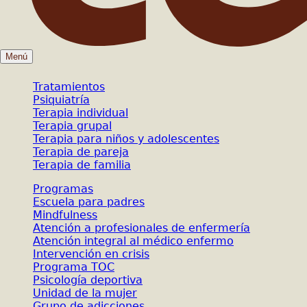
Menú
Tratamientos
Psiquiatría
Terapia individual
Terapia grupal
Terapia para niños y adolescentes
Terapia de pareja
Terapia de familia
Programas
Escuela para padres
Mindfulness
Atención a profesionales de enfermería
Atención integral al médico enfermo
Intervención en crisis
Programa TOC
Psicología deportiva
Unidad de la mujer
Grupo de adicciones