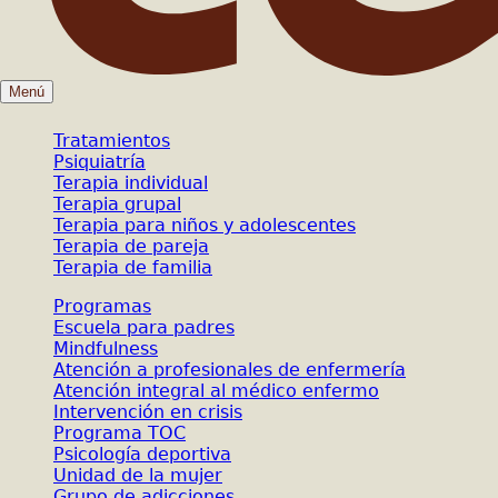
Menú
Tratamientos
Psiquiatría
Terapia individual
Terapia grupal
Terapia para niños y adolescentes
Terapia de pareja
Terapia de familia
Programas
Escuela para padres
Mindfulness
Atención a profesionales de enfermería
Atención integral al médico enfermo
Intervención en crisis
Programa TOC
Psicología deportiva
Unidad de la mujer
Grupo de adicciones