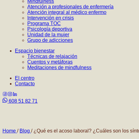
Mindfulness
Atención a profesionales de enfermería
Atención integral al médico enfermo
Intervención en crisis
Programa TOC
Psicología deportiva
Unidad de la mujer
Grupo de adicciones
Espacio bienestar
Técnicas de relajación
Cuentos y metáforas
Meditaciones de mindfulness
El centro
Contacto
608 51 82 71
Home
/
Blog
/
¿Qué es el acoso laboral? ¿Cuáles son los sí