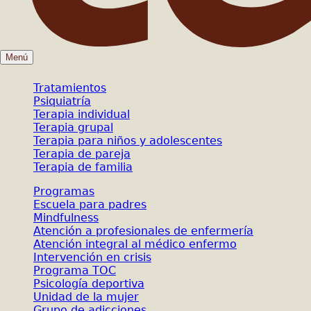
Menú
Tratamientos
Psiquiatría
Terapia individual
Terapia grupal
Terapia para niños y adolescentes
Terapia de pareja
Terapia de familia
Programas
Escuela para padres
Mindfulness
Atención a profesionales de enfermería
Atención integral al médico enfermo
Intervención en crisis
Programa TOC
Psicología deportiva
Unidad de la mujer
Grupo de adicciones